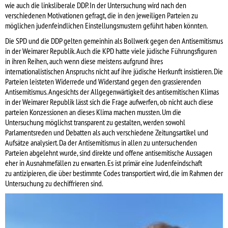
wie auch die linksliberale DDP. In der Untersuchung wird nach den
verschiedenen Motivationen gefragt, die in den jeweiligen Parteien zu
möglichen judenfeindlichen Einstellungsmustern geführt haben könnten.
Die SPD und die DDP gelten gemeinhin als Bollwerk gegen den Antisemitismus
in der Weimarer Republik. Auch die KPD hatte viele jüdische Führungsfiguren
in ihren Reihen, auch wenn diese meistens aufgrund ihres
internationalistischen Anspruchs nicht auf ihre jüdische Herkunft insistieren. Die
Parteien leisteten Widerrede und Widerstand gegen den grassierenden
Antisemitismus. Angesichts der Allgegenwärtigkeit des antisemitischen Klimas
in der Weimarer Republik lässt sich die Frage aufwerfen, ob nicht auch diese
parteien Konzessionen an dieses Klima machen mussten. Um die
Untersuchung möglichst transparent zu gestalten, werden sowohl
Parlamentsreden und Debatten als auch verschiedene Zeitungsartikel und
Aufsätze analysiert. Da der Antisemitismus in allen zu untersuchenden
Parteien abgelehnt wurde, sind direkte und offene antisemitische Aussagen
eher in Ausnahmefällen zu erwarten. Es ist primär eine Judenfeindschaft
zu antizipieren, die über bestimmte Codes transportiert wird, die im Rahmen der
Untersuchung zu dechiffrieren sind.