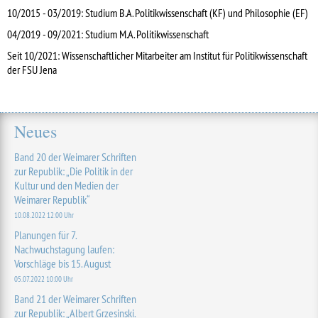
10/2015 - 03/2019: Studium B.A. Politikwissenschaft (KF) und Philosophie (EF)
04/2019 - 09/2021: Studium M.A. Politikwissenschaft
Seit 10/2021: Wissenschaftlicher Mitarbeiter am Institut für Politikwissenschaft
der FSU Jena
Neues
Band 20 der Weimarer Schriften
zur Republik: „Die Politik in der
Kultur und den Medien der
Weimarer Republik“
10.08.2022 12:00 Uhr
Planungen für 7.
Nachwuchstagung laufen:
Vorschläge bis 15. August
05.07.2022 10:00 Uhr
Band 21 der Weimarer Schriften
zur Republik: „Albert Grzesinski.