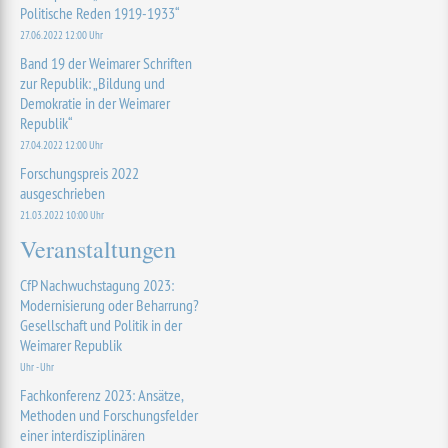
Politische Reden 1919-1933“
27.06.2022 12:00 Uhr
Band 19 der Weimarer Schriften
zur Republik: „Bildung und
Demokratie in der Weimarer
Republik“
27.04.2022 12:00 Uhr
Forschungspreis 2022
ausgeschrieben
21.03.2022 10:00 Uhr
Veranstaltungen
CfP Nachwuchstagung 2023:
Modernisierung oder Beharrung?
Gesellschaft und Politik in der
Weimarer Republik
Uhr - Uhr
Fachkonferenz 2023: Ansätze,
Methoden und Forschungsfelder
einer interdisziplinären