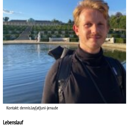
Kontakt: dennis.lay[at]uni-jena.de
Lebenslauf