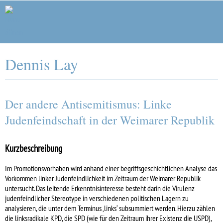
Forschungsstelle Weimarer Republik
Dennis Lay
Der andere Antisemitismus: Linke
Judenfeindschaft in der Weimarer Republik
Kurzbeschreibung
Im Promotionsvorhaben wird anhand einer begriffsgeschichtlichen Analyse das
Vorkommen linker Judenfeindlichkeit im Zeitraum der Weimarer Republik
untersucht. Das leitende Erkenntnisinteresse besteht darin die Virulenz
judenfeindlicher Stereotype in verschiedenen politischen Lagern zu
analysieren, die unter dem Terminus ‚links‘ subsummiert werden. Hierzu zählen
die linksradikale KPD, die SPD (wie für den Zeitraum ihrer Existenz die USPD),