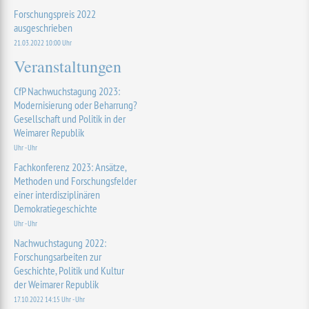
Forschungspreis 2022
ausgeschrieben
21.03.2022 10:00 Uhr
Veranstaltungen
CfP Nachwuchstagung 2023:
Modernisierung oder Beharrung?
Gesellschaft und Politik in der
Weimarer Republik
Uhr - Uhr
Fachkonferenz 2023: Ansätze,
Methoden und Forschungsfelder
einer interdisziplinären
Demokratiegeschichte
Uhr - Uhr
Nachwuchstagung 2022:
Forschungsarbeiten zur
Geschichte, Politik und Kultur
der Weimarer Republik
17.10.2022 14:15 Uhr - Uhr