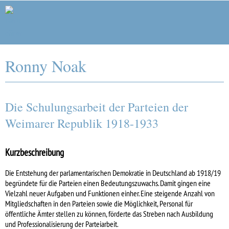
Forschungsstelle Weimarer Republik
Ronny Noak
Die Schulungsarbeit der Parteien der
Weimarer Republik 1918-1933
Kurzbeschreibung
Die Entstehung der parlamentarischen Demokratie in Deutschland ab 1918/19
begründete für die Parteien einen Bedeutungszuwachs. Damit gingen eine
Vielzahl neuer Aufgaben und Funktionen einher. Eine steigende Anzahl von
Mitgliedschaften in den Parteien sowie die Möglichkeit, Personal für
öffentliche Ämter stellen zu können, förderte das Streben nach Ausbildung
und Professionalisierung der Parteiarbeit.