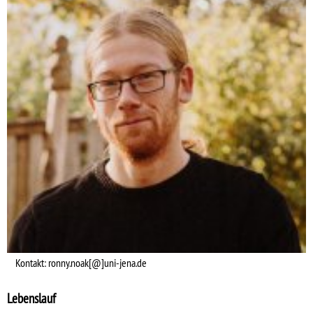
Kontakt: ronny.noak[@]uni-jena.de
Lebenslauf