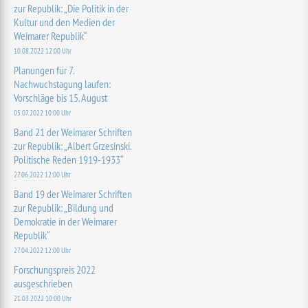
zur Republik: „Die Politik in der
Kultur und den Medien der
Weimarer Republik“
10.08.2022 12:00 Uhr
Planungen für 7.
Nachwuchstagung laufen:
Vorschläge bis 15. August
05.07.2022 10:00 Uhr
Band 21 der Weimarer Schriften
zur Republik: „Albert Grzesinski.
Politische Reden 1919-1933“
27.06.2022 12:00 Uhr
Band 19 der Weimarer Schriften
zur Republik: „Bildung und
Demokratie in der Weimarer
Republik“
27.04.2022 12:00 Uhr
Forschungspreis 2022
ausgeschrieben
21.03.2022 10:00 Uhr