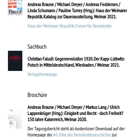
Andreas Braune / Michael Dreyer / Andreas Feddersen /
Linda Schumann / Pauline Turrey (Hrsg.): Haus der Weimarer
Republik. Katalog zur Dauerausstellung, Weimar 2021.
Haus der Weimarer Republik. Forum für Demokratie
Sachbuch
Christian Faludi: Gegenrevolution 1920. Der Kapp-Lüttwitz-
Putsch in Mitteldeutschland, Wiesbaden / Weimar 2021.
Verlagshomepage
Broschüre
Andreas Braune / Michael Dreyer / Markus Lang / Ulrich
Lappenkrüger (Hrsg.): Einigkeit und Recht - doch Freiheit?
150 Jahre Kaiserreich, Weimar 2020.
Der Tagungsbericht steht als kostenloser Download auf der
Homepage der
AG Orte der Demokratiegeschichte
zur