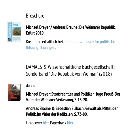
Broschüre
Michael Dreyer / Andreas Braune: Die Weimarer Republik,
Erfurt 2019.
Kostenlos erhältlich bei der
Landeszentrale für politische
Bildung Thüringen
.
DAMALS & Wissenschaftliche Buchgesellschaft:
Sonderband "Die Republik von Weimar" (2018)
darin:
Michael Dreyer: Staatsrechtler und Politiker Hugo Preuß. Der
Vater der Weimarer Verfassung, S. 13-20.
Andreas Braune & Sebastian Elsbach: Gewalt als Mittel der
Politik. Im Visier der Radikalen, S. 73-80.
Hardcover
hier
, Paperback
hier