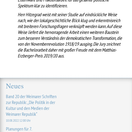
Spektrum klar zu identifizieren.
Herr Hitzegrad weist mit seiner Studie auf eindrückliche Weise
nach, wie der lokalgeschichtliche Blick klug und erkenntnisreich
mit breiteren Forschungsfragen verknüpft werden kann. Auf diese
Weise liefert die hervorragende Arbeit einen weiteren Baustein
zum besseren Verständnis der demokratischen Transformation, die
von der Novemberrevolution 1918/19 ausging. Die Jury zeichnet
die Bachelorarbeit daher mit großer Freude mit dem Matthias-
Erzberger-Preis 2019/20 aus.
Neues
Band 20 der Weimarer Schriften
zur Republik: „Die Politik in der
Kultur und den Medien der
Weimarer Republik“
10.08.2022 12:00 Uhr
Planungen für 7.