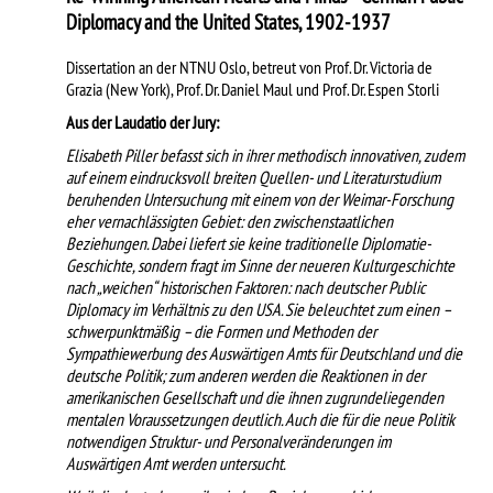
Diplomacy and the United States, 1902-1937
Dissertation an der NTNU Oslo, betreut von Prof. Dr. Victoria de
Grazia (New York), Prof. Dr. Daniel Maul und Prof. Dr. Espen Storli
Aus der Laudatio der Jury:
Elisabeth Piller befasst sich in ihrer methodisch innovativen, zudem
auf einem eindrucksvoll breiten Quellen- und Literaturstudium
beruhenden Untersuchung mit einem von der Weimar-Forschung
eher vernachlässigten Gebiet: den zwischenstaatlichen
Beziehungen. Dabei liefert sie keine traditionelle Diplomatie-
Geschichte, sondern fragt im Sinne der neueren Kulturgeschichte
nach „weichen“ historischen Faktoren: nach deutscher Public
Diplomacy im Verhältnis zu den USA. Sie beleuchtet zum einen –
schwerpunktmäßig – die Formen und Methoden der
Sympathiewerbung des Auswärtigen Amts für Deutschland und die
deutsche Politik; zum anderen werden die Reaktionen in der
amerikanischen Gesellschaft und die ihnen zugrundeliegenden
mentalen Voraussetzungen deutlich. Auch die für die neue Politik
notwendigen Struktur- und Personalveränderungen im
Auswärtigen Amt werden untersucht.