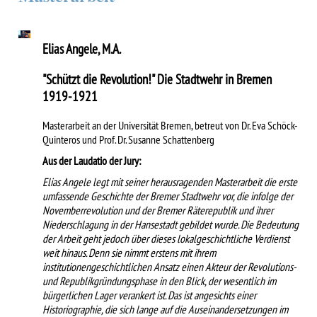
Elias Angele, M.A.
"Schützt die Revolution!" Die Stadtwehr in Bremen
1919-1921
Masterarbeit an der Universität Bremen, betreut von Dr. Eva Schöck-
Quinteros und Prof. Dr. Susanne Schattenberg
Aus der Laudatio der Jury:
Elias Angele legt mit seiner herausragenden Masterarbeit die erste
umfassende Geschichte der Bremer Stadtwehr vor, die infolge der
Novemberrevolution und der Bremer Räterepublik und ihrer
Niederschlagung in der Hansestadt gebildet wurde. Die Bedeutung
der Arbeit geht jedoch über dieses lokalgeschichtliche Verdienst
weit hinaus. Denn sie nimmt erstens mit ihrem
institutionengeschichtlichen Ansatz einen Akteur der Revolutions-
und Republikgründungsphase in den Blick, der wesentlich im
bürgerlichen Lager verankert ist. Das ist angesichts einer
Historiographie, die sich lange auf die Auseinandersetzungen im