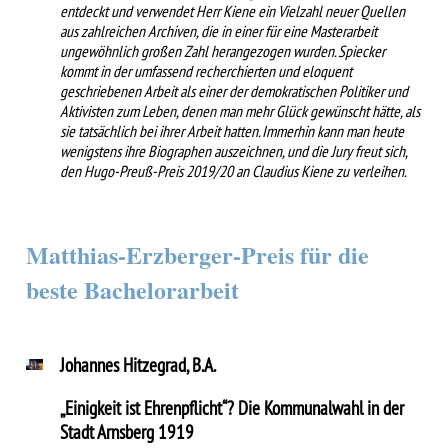
entdeckt und verwendet Herr Kiene ein Vielzahl neuer Quellen
aus zahlreichen Archiven, die in einer für eine Masterarbeit
ungewöhnlich großen Zahl herangezogen wurden. Spiecker
kommt in der umfassend recherchierten und eloquent
geschriebenen Arbeit als einer der demokratischen Politiker und
Aktivisten zum Leben, denen man mehr Glück gewünscht hätte, als
sie tatsächlich bei ihrer Arbeit hatten. Immerhin kann man heute
wenigstens ihre Biographen auszeichnen, und die Jury freut sich,
den Hugo-Preuß-Preis 2019/20 an Claudius Kiene zu verleihen.
Matthias-Erzberger-Preis für die
beste Bachelorarbeit
Johannes Hitzegrad, B.A.
„Einigkeit ist Ehrenpflicht“? Die Kommunalwahl in der
Stadt Arnsberg 1919