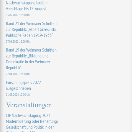
Nachwuchstagung laufen:
Vorschläge bis 15. August
05.07.2022 10:00 Uhr
Band 21 der Weimarer Schriften
zur Republik: „Albert Grzesinski.
Politische Reden 1919-1933“
27.06.2022 12:00 Uhr
Band 19 der Weimarer Schriften
zur Republik: „Bildung und
Demokratie in der Weimarer
Republik“
27.04.2022 12:00 Uhr
Forschungspreis 2022
ausgeschrieben
21.03.2022 10:00 Uhr
Veranstaltungen
CfP Nachwuchstagung 2023:
Modernisierung oder Beharrung?
Gesellschaft und Politik in der