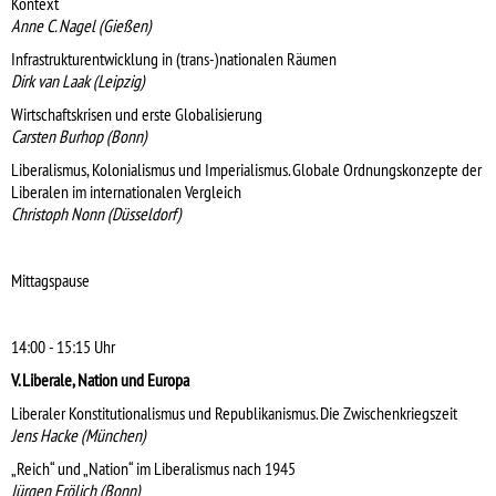
Kontext
Anne C. Nagel (Gießen)
Infrastrukturentwicklung in (trans-)nationalen Räumen
Dirk van Laak (Leipzig)
Wirtschaftskrisen und erste Globalisierung
Carsten Burhop (Bonn)
Liberalismus, Kolonialismus und Imperialismus. Globale Ordnungskonzepte der
Liberalen im internationalen Vergleich
Christoph Nonn (Düsseldorf)
Mittagspause
14:00 - 15:15 Uhr
V. Liberale, Nation und Europa
Liberaler Konstitutionalismus und Republikanismus. Die Zwischenkriegszeit
Jens Hacke (München)
„Reich“ und „Nation“ im Liberalismus nach 1945
Jürgen Frölich (Bonn)