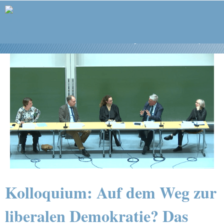
Forschungsstelle Weimarer Republik
Kolloquium: Auf dem Weg zur
liberalen Demokratie? Das