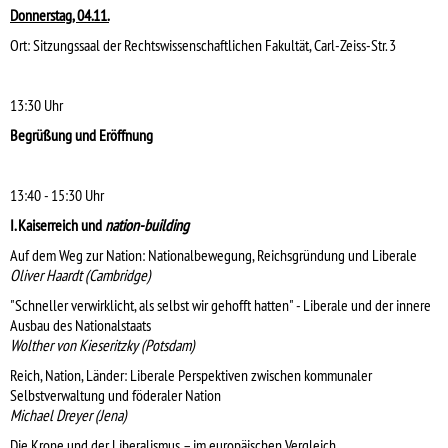
Donnerstag, 04.11.
Ort: Sitzungssaal der Rechtswissenschaftlichen Fakultät, Carl-Zeiss-Str. 3
13:30 Uhr
Begrüßung und Eröffnung
13:40 - 15:30 Uhr
I. Kaiserreich und
nation-building
Auf dem Weg zur Nation: Nationalbewegung, Reichsgründung und Liberale
Oliver Haardt (Cambridge)
"Schneller verwirklicht, als selbst wir gehofft hatten" - Liberale und der innere
Ausbau des Nationalstaats
Wolther von Kieseritzky (Potsdam)
Reich, Nation, Länder: Liberale Perspektiven zwischen kommunaler
Selbstverwaltung und föderaler Nation
Michael Dreyer (Jena)
Die Krone und der Liberalismus – im europäischen Vergleich