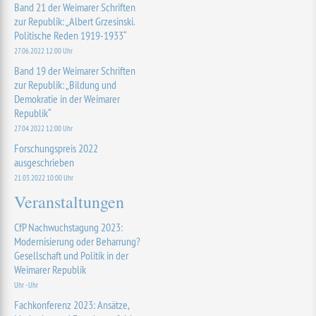
Band 21 der Weimarer Schriften
zur Republik: „Albert Grzesinski.
Politische Reden 1919-1933“
27.06.2022 12:00 Uhr
Band 19 der Weimarer Schriften
zur Republik: „Bildung und
Demokratie in der Weimarer
Republik“
27.04.2022 12:00 Uhr
Forschungspreis 2022
ausgeschrieben
21.03.2022 10:00 Uhr
Veranstaltungen
CfP Nachwuchstagung 2023:
Modernisierung oder Beharrung?
Gesellschaft und Politik in der
Weimarer Republik
Uhr - Uhr
Fachkonferenz 2023: Ansätze,