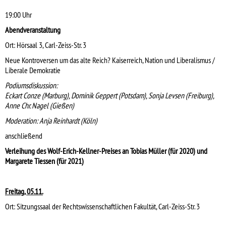
19:00 Uhr
Abendveranstaltung
Ort: Hörsaal 3, Carl-Zeiss-Str. 3
Neue Kontroversen um das alte Reich? Kaiserreich, Nation und Liberalismus /
Liberale Demokratie
Podiumsdiskussion:
Eckart Conze (Marburg), Dominik Geppert (Potsdam), Sonja Levsen (Freiburg),
Anne Chr. Nagel (Gießen)
Moderation: Anja Reinhardt (Köln)
anschließend
Verleihung des Wolf-Erich-Kellner-Preises an Tobias Müller (für 2020) und
Margarete Tiessen (für 2021)
Freitag, 05.11.
Ort: Sitzungssaal der Rechtswissenschaftlichen Fakultät, Carl-Zeiss-Str. 3