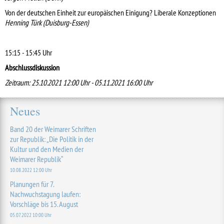
Von der deutschen Einheit zur europäischen Einigung? Liberale Konzeptionen
Henning Türk (Duisburg-Essen)
15:15 - 15:45 Uhr
Abschlussdiskussion
Zeitraum: 25.10.2021 12:00 Uhr - 05.11.2021 16:00 Uhr
Neues
Band 20 der Weimarer Schriften
zur Republik: „Die Politik in der
Kultur und den Medien der
Weimarer Republik“
10.08.2022 12:00 Uhr
Planungen für 7.
Nachwuchstagung laufen:
Vorschläge bis 15. August
05.07.2022 10:00 Uhr