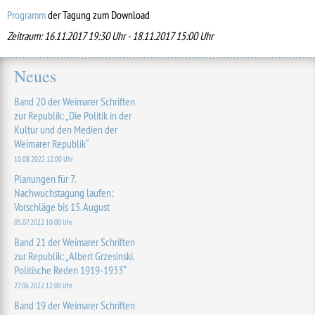
Programm
der Tagung zum Download
Zeitraum: 16.11.2017 19:30 Uhr - 18.11.2017 15:00 Uhr
Neues
Band 20 der Weimarer Schriften
zur Republik: „Die Politik in der
Kultur und den Medien der
Weimarer Republik“
10.08.2022 12:00 Uhr
Planungen für 7.
Nachwuchstagung laufen:
Vorschläge bis 15. August
05.07.2022 10:00 Uhr
Band 21 der Weimarer Schriften
zur Republik: „Albert Grzesinski.
Politische Reden 1919-1933“
27.06.2022 12:00 Uhr
Band 19 der Weimarer Schriften