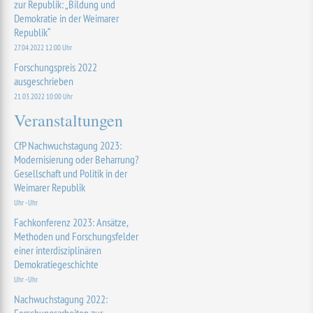
zur Republik: „Bildung und
Demokratie in der Weimarer
Republik“
27.04.2022 12:00 Uhr
Forschungspreis 2022
ausgeschrieben
21.03.2022 10:00 Uhr
Veranstaltungen
CfP Nachwuchstagung 2023:
Modernisierung oder Beharrung?
Gesellschaft und Politik in der
Weimarer Republik
Uhr - Uhr
Fachkonferenz 2023: Ansätze,
Methoden und Forschungsfelder
einer interdisziplinären
Demokratiegeschichte
Uhr - Uhr
Nachwuchstagung 2022: