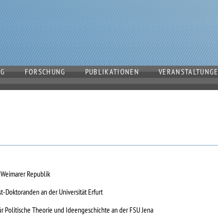
OG
FORSCHUNG
PUBLIKATIONEN
VERANSTALTUNG
e Weimarer Republik
-Doktoranden an der Universität Erfurt
für Politische Theorie und Ideengeschichte an der FSU Jena