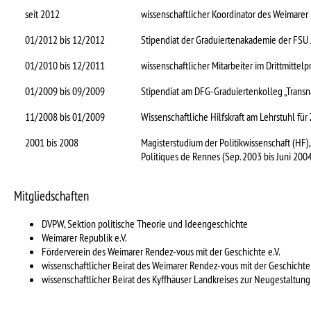
seit 2012
wissenschaftlicher Koordinator des Weimarer 
01/2012 bis 12/2012
Stipendiat der Graduiertenakademie der FSU J
01/2010 bis 12/2011
wissenschaftlicher Mitarbeiter im Drittmittel
01/2009 bis 09/2009
Stipendiat am DFG-Graduiertenkolleg „Transn
11/2008 bis 01/2009
Wissenschaftliche Hilfskraft am Lehrstuhl für 
2001 bis 2008
Magisterstudium der Politikwissenschaft (HF)
Politiques de Rennes (Sep. 2003 bis Juni 200
Mitgliedschaften
DVPW, Sektion politische Theorie und Ideengeschichte
Weimarer Republik e.V.
Förderverein des Weimarer Rendez-vous mit der Geschichte e.V.
wissenschaftlicher Beirat des Weimarer Rendez-vous mit der Geschichte
wissenschaftlicher Beirat des Kyffhäuser Landkreises zur Neugestaltun